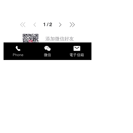
1
/
2
添加微信好友
ICBRANDING
Phone
微信
電子信箱
CONTACT US/电话:3479518911
WECHAT微信:ICBRANDING